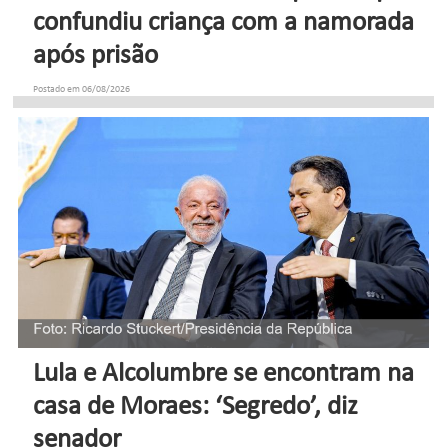
confundiu criança com a namorada
após prisão
Postado em 06/08/2026
Lula e Alcolumbre se encontram na
casa de Moraes: ‘Segredo’, diz
senador