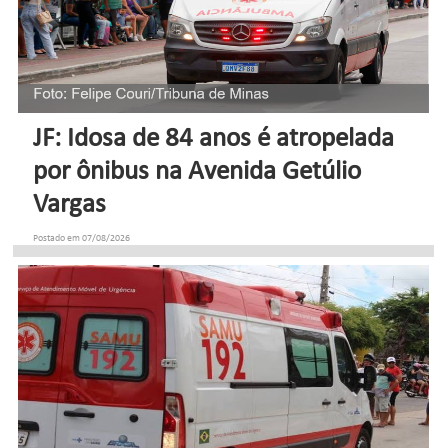
JF: Idosa de 84 anos é atropelada
por ônibus na Avenida Getúlio
Vargas
Postado em 07/08/2026