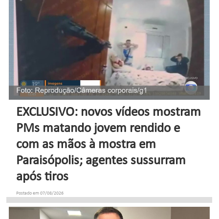
EXCLUSIVO: novos vídeos mostram
PMs matando jovem rendido e
com as mãos à mostra em
Paraisópolis; agentes sussurram
após tiros
Postado em 07/08/2026