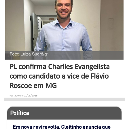
PL confirma Charlles Evangelista
como candidato a vice de Flávio
Roscoe em MG
Postado em 07/08/2026
Política
Em nova reviravolta, Cleitinho anuncia que