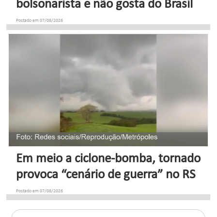
bolsonarista e não gosta do Brasil
Postado em 07/08/2026
Em meio a ciclone-bomba, tornado
provoca “cenário de guerra” no RS
Postado em 07/08/2026