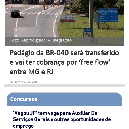
Pedágio da BR-040 será transferido
e vai ter cobrança por ‘free flow’
entre MG e RJ
Postado em 07/08/2026
Concursos
“Vagou JF” tem vaga para Auxiliar De
Serviços Gerais e outras oportunidades de
emprego