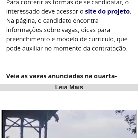
Para conferir as formas de se candidatar, o
interessado deve acessar o
site do projeto
.
Na página, o candidato encontra
informações sobre vagas, dicas para
preenchimento e modelo de currículo, que
pode auxiliar no momento da contratação.
Veja as vagas anunciadas na quarta-
feira, 13 de maio
Leia Mais
Auxiliar de serviços gerais (1)
Secretária (Auxiliar Administrativo) (2)