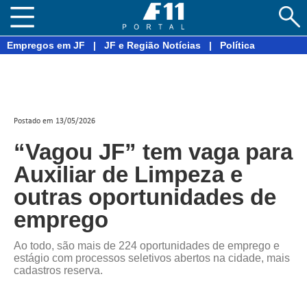
Empregos em JF
|
JF e Região Notícias
|
Política
Postado em 13/05/2026
“Vagou JF” tem vaga para
Auxiliar de Limpeza e
outras oportunidades de
emprego
Ao todo, são mais de 224 oportunidades de emprego e
estágio com processos seletivos abertos na cidade, mais
cadastros reserva.