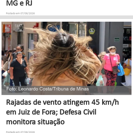
MG e RJ
Postado em 07/08/2026
Rajadas de vento atingem 45 km/h
em Juiz de Fora; Defesa Civil
monitora situação
Postado em 07/08/2026