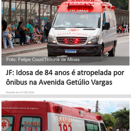
JF: Idosa de 84 anos é atropelada por
ônibus na Avenida Getúlio Vargas
Postado em 07/08/2026