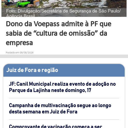
Foto: Divulgação/PJF
Dono da Voepass admite à PF que
sabia de “cultura de omissão” da
empresa
Postado em 09/08/2026
Juiz de Fora e região
JF: Canil Municipal realiza evento de adoção no
Parque da Lajinha neste domingo, 17
Campanha de multivacinação segue ao longo
desta semana em Juiz de Fora
Comprovante de vacinação começa a ser