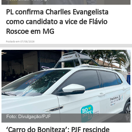
PL confirma Charlles Evangelista
como candidato a vice de Flávio
Roscoe em MG
Postado em 07/08/2026
‘Carro do Boniteza’: PJF rescinde