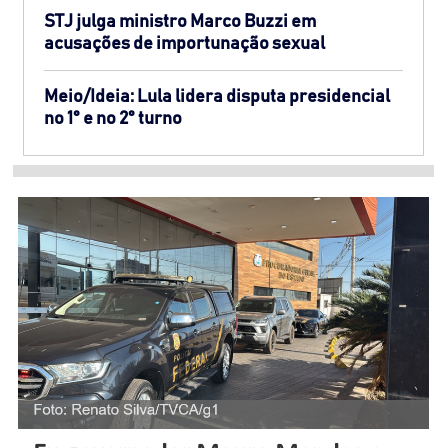
STJ julga ministro Marco Buzzi em
acusações de importunação sexual
Meio/Ideia: Lula lidera disputa presidencial
no 1° e no 2° turno