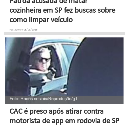
Patroa acusada de matar
cozinheira em SP fez buscas sobre
como limpar veículo
Postado em 05/08/2026
CAC é preso após atirar contra
motorista de app em rodovia de SP