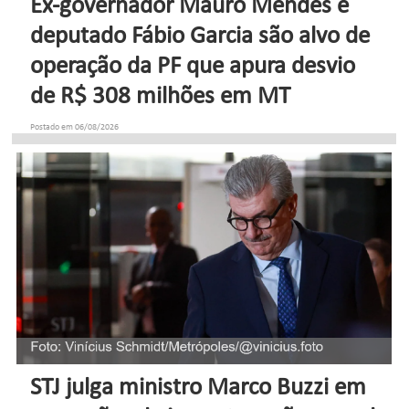
Ex-governador Mauro Mendes e
deputado Fábio Garcia são alvo de
operação da PF que apura desvio
de R$ 308 milhões em MT
Postado em 06/08/2026
STJ julga ministro Marco Buzzi em