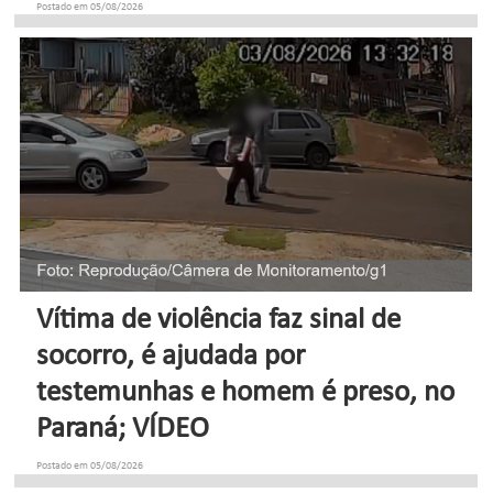
Postado em 05/08/2026
Vítima de violência faz sinal de
socorro, é ajudada por
testemunhas e homem é preso, no
Paraná; VÍDEO
Postado em 05/08/2026