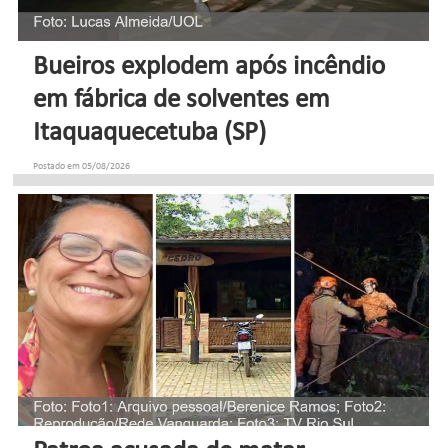
Bueiros explodem após incêndio
em fábrica de solventes em
Itaquaquecetuba (SP)
Postado em 05/08/2026