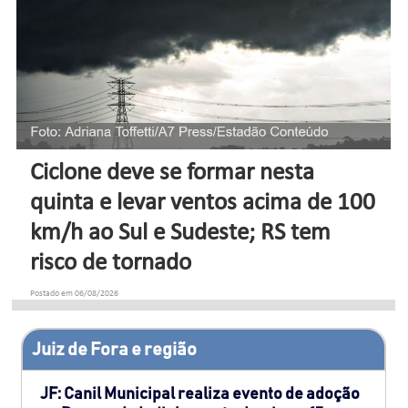
Ciclone deve se formar nesta
quinta e levar ventos acima de 100
km/h ao Sul e Sudeste; RS tem
risco de tornado
Postado em 06/08/2026
Juiz de Fora e região
JF: Canil Municipal realiza evento de adoção